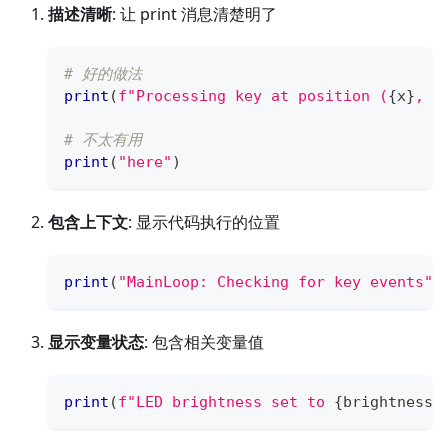
描述清晰
: 让 print 消息清楚明了
# 好的做法
print
(
f"Processing key at position (
{
x
}
, 
{
# 不太有用
print
(
"here"
)
包含上下文
: 显示代码执行的位置
print
(
"MainLoop: Checking for key events"
)
显示变量状态
: 包含相关变量值
print
(
f"LED brightness set to 
{
brightness
}