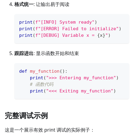
格式统一
: 让输出易于阅读
print
(
f"[INFO] System ready"
)
print
(
f"[ERROR] Failed to initialize"
)
print
(
f"[DEBUG] Variable x = 
{
x
}
"
)
跟踪进出
: 显示函数开始和结束
def
my_function
(
)
:
print
(
">>> Entering my_function"
)
# 函数代码
print
(
"<<< Exiting my_function"
)
完整调试示例
这是一个展示有效 print 调试的实际例子：