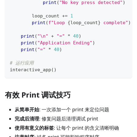
print
(
"No key press detected"
)
        loop_count 
+=
1
print
(
f"Loop 
{
loop_count
}
 complete"
)
print
(
"\n"
+
"="
*
40
)
print
(
"Application Ending"
)
print
(
"="
*
40
)
# 运行应用
interactive_app
(
)
有效 Print 调试技巧
从简单开始
: 一次添加一个 print 来定位问题
完成后清理
: 修复问题后清理调试 print
使用有意义的标签
: 让每个 print 的含义清晰明确
注意时序
: 过多 print 可能影响程序时序